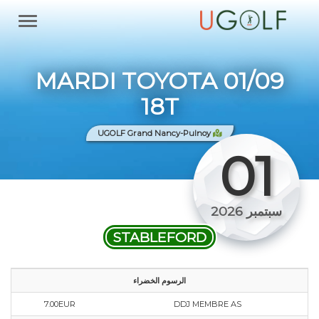
MARDI TOYOTA 01/09
18T
UGOLF Grand Nancy-Pulnoy
01
سبتمبر 2026
STABLEFORD
الرسوم الخضراء
7.00EUR
DDJ MEMBRE AS