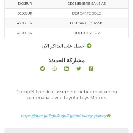
10.00EUR
DDJ MEMBRE SANS AS
30.00EUR
DDJ CARTE GOLD
42.00EUR
DDJ CARTE CLASSIC
45.00EUR
DDJ EXTERIEUR
احصل على التذاكر الآن
مشاركة الحدث:
Compétition de classement hebdomadaire en
partenariat avec Toyota Toys Motors
https://jouer.golf/golf/ugolf-grand-nancy-pulnoy