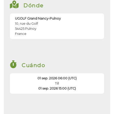
Dónde
UGOLF Grand Nancy-Pulnoy
10, rue du Golf
54425
Pulnoy
France
Cuándo
01 sep. 2026 06:00 (UTC)
Till
01 sep. 2026 15:00 (UTC)