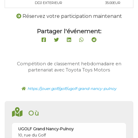
DDJ EXTERIEUR
35.00EUR
Réservez votre participation maintenant
Partager l'événement:
Compétition de classement hebdomadaire en
partenariat avec Toyota Toys Motors
https://jouer.golf/golf/ugolf-grand-nancy-pulnoy
Où
UGOLF Grand Nancy-Pulnoy
10, rue du Golf