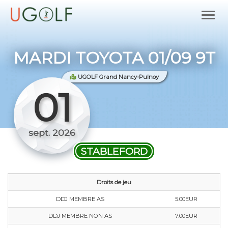
MARDI TOYOTA 01/09 9T
UGOLF Grand Nancy-Pulnoy
01
sept. 2026
STABLEFORD
Droits de jeu
DDJ MEMBRE AS
5.00EUR
DDJ MEMBRE NON AS
7.00EUR