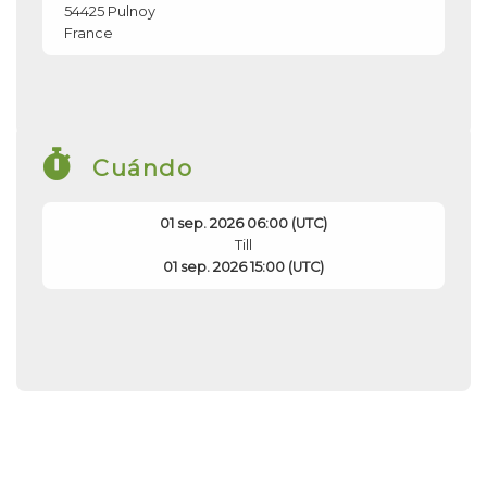
54425
Pulnoy
France
Cuándo
01 sep. 2026 06:00 (UTC)
Till
01 sep. 2026 15:00 (UTC)