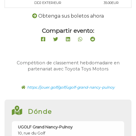
DDJ EXTERIEUR
35.00EUR
Obtenga sus boletos ahora
Compartir evento:
Compétition de classement hebdomadaire en
partenariat avec Toyota Toys Motors
https://jouer.golf/golf/ugolf-grand-nancy-pulnoy
Dónde
UGOLF Grand Nancy-Pulnoy
10, rue du Golf