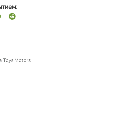
ытием:
a Toys Motors