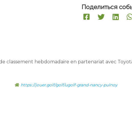
Поделиться соб
de classement hebdomadaire en partenariat avec Toyot
https://jouer.golf/golf/ugolf-grand-nancy-pulnoy