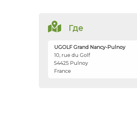
Где
UGOLF Grand Nancy-Pulnoy
10, rue du Golf
54425
Pulnoy
France