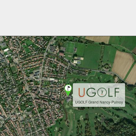
UGOLF Grand Nancy-Pulnoy