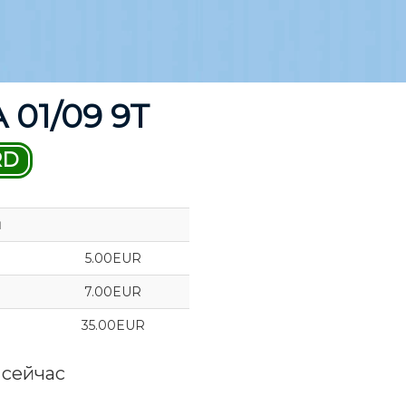
01/09 9T
RD
ы
5.00EUR
7.00EUR
35.00EUR
 сейчас