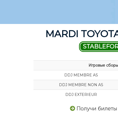
MARDI TOYOTA 
STABLEFO
Игровые сбор
DDJ MEMBRE AS
DDJ MEMBRE NON AS
DDJ EXTERIEUR
Получи билеты