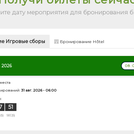
ите дату мероприятия для бронирования б
е Игровые сборы
Бронирование Hôtel
. 2026
08:0
места
нирований:
31 авг. 2026 - 06:00
:
7
50
(S)
SEC(S)