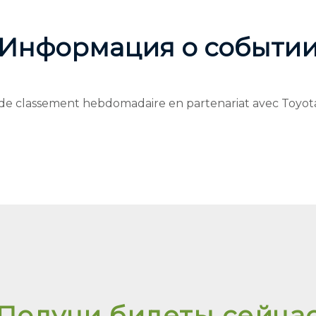
Информация о событи
de classement hebdomadaire en partenariat avec Toyot
Получи билеты сейча