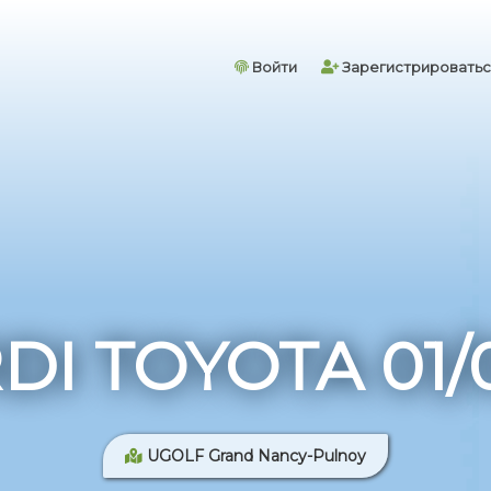
Войти
Зарегистрироватьс
I TOYOTA 01/
UGOLF Grand Nancy-Pulnoy