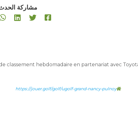
مشاركة الحدث:
de classement hebdomadaire en partenariat avec Toyot
https://jouer.golf/golf/ugolf-grand-nancy-pulnoy