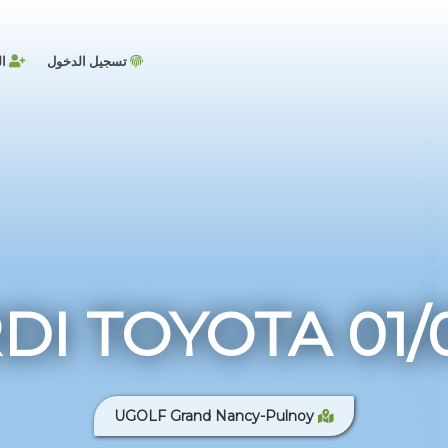
تسجيل الدخول
ال
I TOYOTA 01/
UGOLF Grand Nancy-Pulnoy