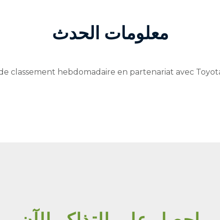
معلومات الحدث
de classement hebdomadaire en partenariat avec Toyot
احصل على التذاكر الآن