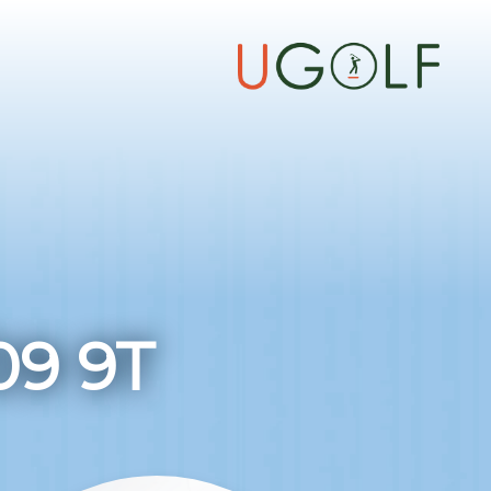
09 9T