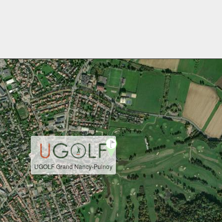
UGOLF Grand Nancy-Pulnoy