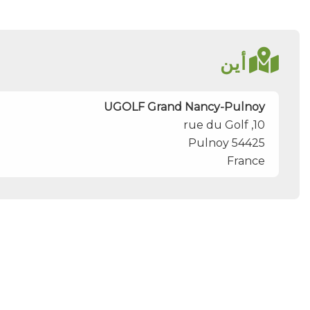
أين
UGOLF Grand Nancy-Pulnoy
10, rue du Golf
Pulnoy
54425
France