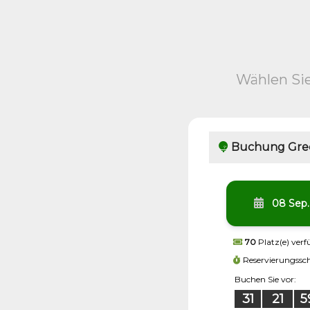
Wählen Sie
Buchung Gre
08 Sep.
70
Platz(e) ver
Reservierungssch
Buchen Sie vor:
31
21
5