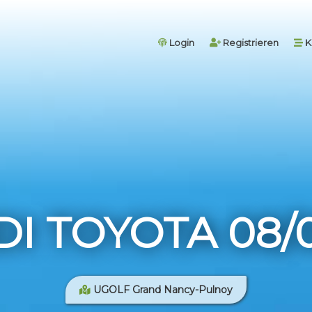
Login
Registrieren
K
I TOYOTA 08/0
UGOLF Grand Nancy-Pulnoy