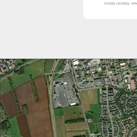
JOUR(S)
HEURE(S)
MIN