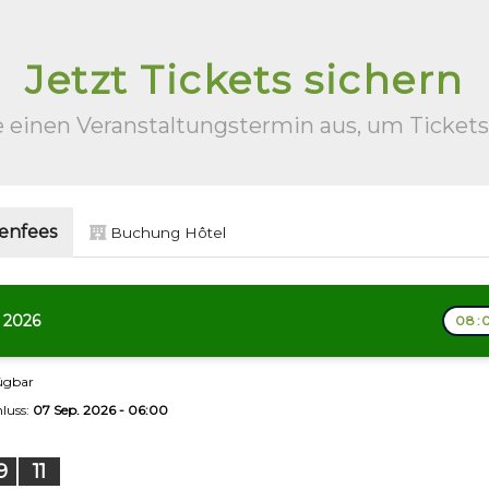
Jetzt Tickets sichern
 einen Veranstaltungstermin aus, um Ticket
enfees
Buchung Hôtel
 2026
08:0
fügbar
luss:
07 Sep. 2026 - 06:00
9
10