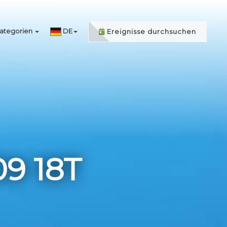
ategorien
DE
Ereignisse durchsuchen
9 18T