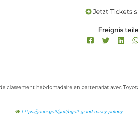
Jetzt Tickets 
Ereignis teile
de classement hebdomadaire en partenariat avec Toyot
https://jouer.golf/golf/ugolf-grand-nancy-pulnoy