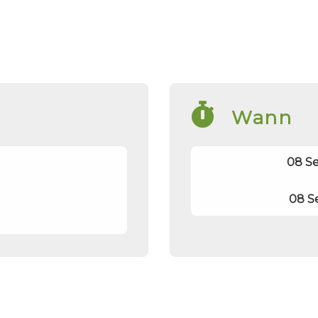
Wann
08 Se
08 S