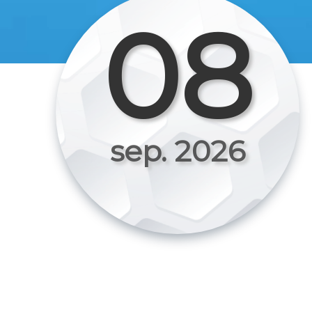
08
sep. 2026