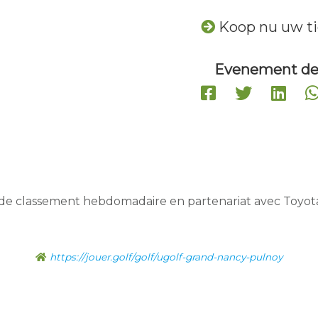
Koop nu uw ti
Evenement de
de classement hebdomadaire en partenariat avec Toyot
https://jouer.golf/golf/ugolf-grand-nancy-pulnoy