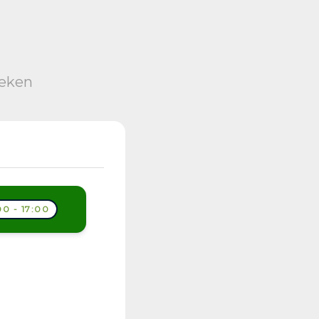
oeken
0 - 17:00