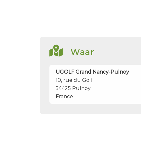
Waar
UGOLF Grand Nancy-Pulnoy
10, rue du Golf
54425
Pulnoy
France