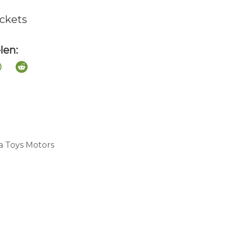
ckets
len:
a Toys Motors