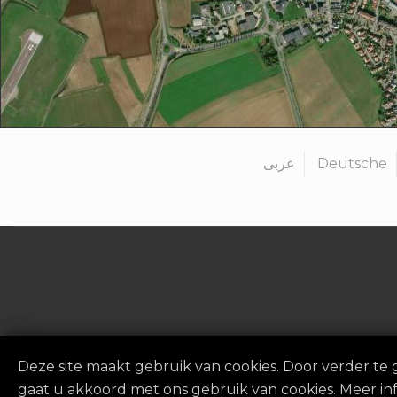
عربى
Deutsche
Privacybeleid
|
J
Deze site maakt gebruik van cookies. Door verder te 
gaat u akkoord met ons gebruik van cookies. Meer inf