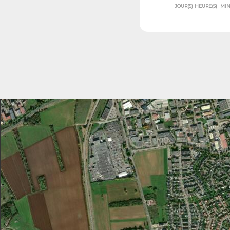
JOUR(S)
HEURE(S)
MIN