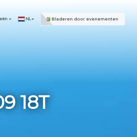
ieën
NL
Bladeren door evenementen
9 18T