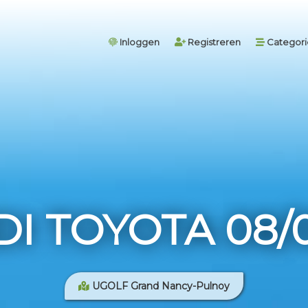
Inloggen
Registreren
Categor
I TOYOTA 08/0
UGOLF Grand Nancy-Pulnoy