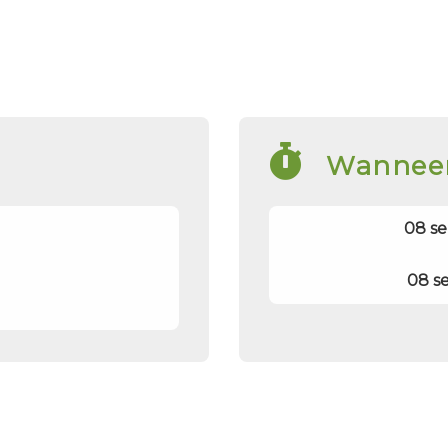
Wannee
08 se
08 se