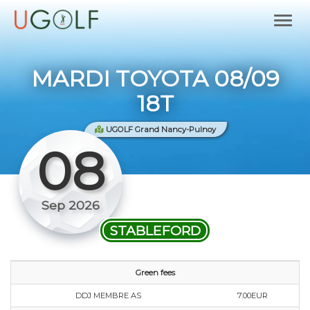
MARDI TOYOTA 08/09
18T
UGOLF Grand Nancy-Pulnoy
08
Sep 2026
STABLEFORD
Green fees
DDJ MEMBRE AS
7.00EUR